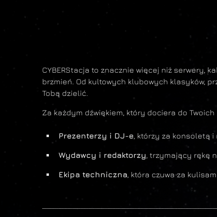
CYBERStacja to znacznie więcej niż serwery, k
brzmień. Od kultowych klubowych klasyków, prz
Tobą dzielić.
Za każdym dźwiękiem, który dociera do Twoich 
Prezenterzy i DJ-e
, którzy za konsoletą 
Wydawcy i redaktorzy
, trzymający rękę 
Ekipa techniczna
, która czuwa za kulisam