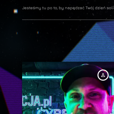
Jesteśmy tu po to, by napędzać Twój dzień soli
person_outline