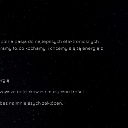
wspólna pasja do najlepszych elektronicznych
ramy to, co kochamy, i chcemy się tą energią z
rgią.
i zawsze najciekawsze muzyczne treści.
i bez najmniejszych zakłóceń.